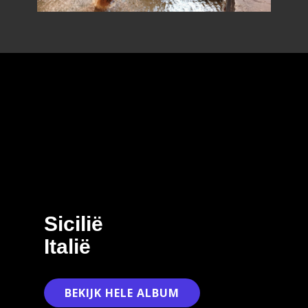
Sicilië
Italië
BEKIJK HELE ALBUM