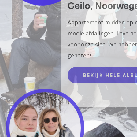
Geilo, Noorwegen
Appartement midden op de piste,
mooie afdalingen, lieve honden
voor onze slee. We hebben
genoten!
BEKIJK HELE ALBUM