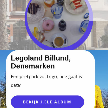
Legoland Billund,
Denemarken
Een pretpark vol Lego, hoe gaaf is
dat!?
BEKIJK HELE ALBUM