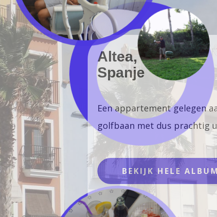
Altea,
Spanje
Een appartement gelegen aan een
golfbaan met dus prachtig uitzicht.
BEKIJK HELE ALBUM