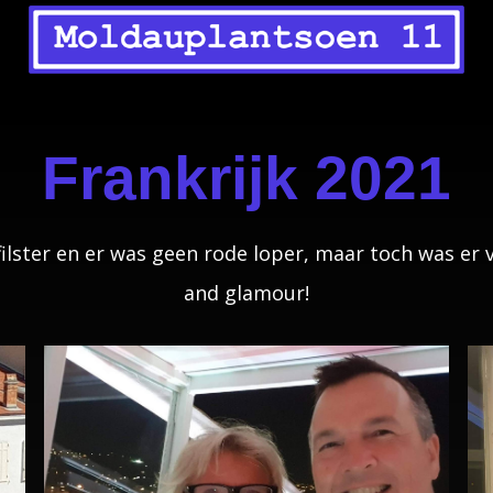
Frankrijk 2021
lster en er was geen rode loper, maar toch was er 
and glamour!