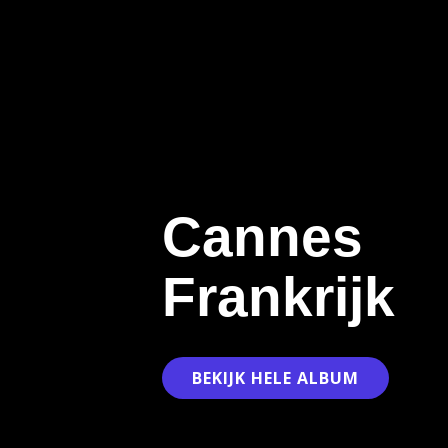
Cannes
Frankrijk
BEKIJK HELE ALBUM